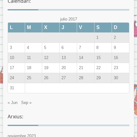
Calendari:
julio 2017
L
M
X
J
V
S
D
1
2
3
4
5
6
7
8
9
10
11
12
13
14
15
16
17
18
19
20
21
22
23
24
25
26
27
28
29
30
31
« Jun
Sep »
Arxius:
noviembre 2023