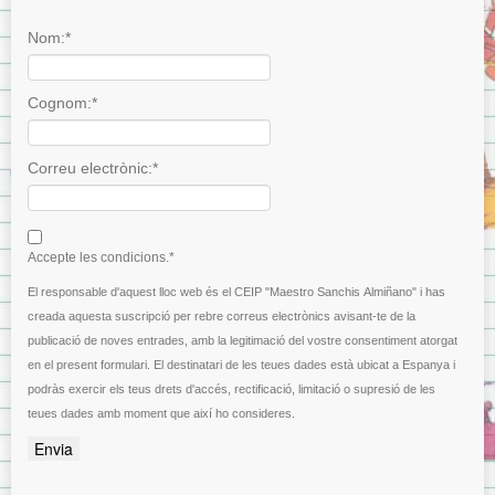
Nom:*
Cognom:*
Correu electrònic:*
I agree terms and conditions.*
Accepte les condicions.*
El responsable d'aquest lloc web és el CEIP "Maestro Sanchis Almiñano" i has
creada aquesta suscripció per rebre correus electrònics avisant-te de la
publicació de noves entrades, amb la legitimació del vostre consentiment atorgat
en el present formulari. El destinatari de les teues dades està ubicat a Espanya i
podràs exercir els teus drets d'accés, rectificació, limitació o supresió de les
teues dades amb moment que així ho consideres.