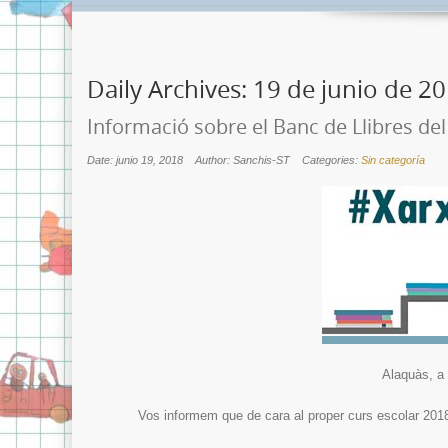
Daily Archives:
19 de junio de 2
Informació sobre el Banc de Llibres del
Date: junio 19, 2018
Author: Sanchis-ST
Categories:
Sin categoría
Alaquàs, a 
Vos informem que de cara al proper curs escolar 2018-