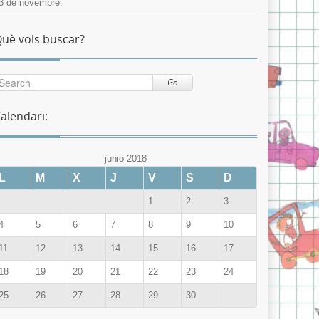
3 de novembre.
uè vols buscar?
Go
alendari:
junio 2018
L
M
X
J
V
S
D
1
2
3
4
5
6
7
8
9
10
11
12
13
14
15
16
17
18
19
20
21
22
23
24
25
26
27
28
29
30