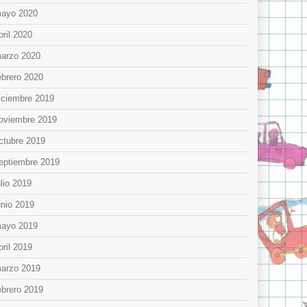
ayo 2020
bril 2020
arzo 2020
ebrero 2020
iciembre 2019
oviembre 2019
ctubre 2019
eptiembre 2019
ulio 2019
unio 2019
ayo 2019
bril 2019
arzo 2019
ebrero 2019