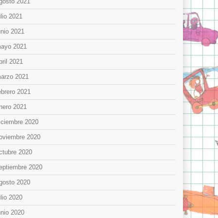
gosto 2021
ulio 2021
unio 2021
ayo 2021
bril 2021
arzo 2021
ebrero 2021
nero 2021
iciembre 2020
oviembre 2020
ctubre 2020
eptiembre 2020
gosto 2020
ulio 2020
unio 2020