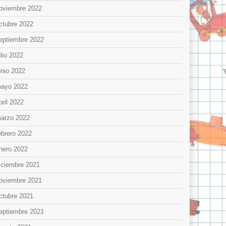
oviembre 2022
ctubre 2022
eptiembre 2022
ulio 2022
unio 2022
ayo 2022
bril 2022
arzo 2022
ebrero 2022
nero 2022
iciembre 2021
oviembre 2021
ctubre 2021
eptiembre 2021