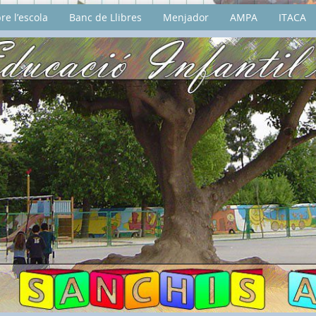
re l’escola
Banc de Llibres
Menjador
AMPA
ITACA