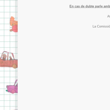
En cas de dubte parle amb el
A
La Comissió