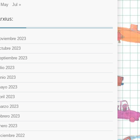
 May
Jul »
rxius:
oviembre 2023
ctubre 2023
eptiembre 2023
ulio 2023
unio 2023
ayo 2023
bril 2023
arzo 2023
ebrero 2023
nero 2023
iciembre 2022