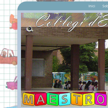
Inici
Sob