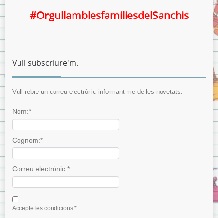
#OrgullamblesfamiliesdelSanchis
Vull subscriure'm.
Vull rebre un correu electrònic informant-me de les novetats.
Nom:*
Cognom:*
Correu electrònic:*
I agree terms and conditions.*
Accepte les condicions.*