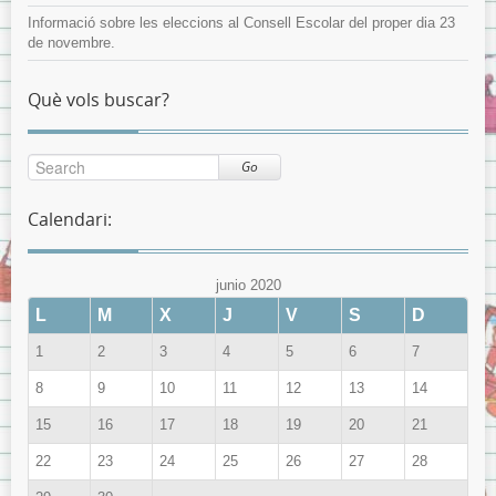
Informació sobre les eleccions al Consell Escolar del proper dia 23
de novembre.
Què vols buscar?
Go
Calendari:
junio 2020
L
M
X
J
V
S
D
1
2
3
4
5
6
7
8
9
10
11
12
13
14
15
16
17
18
19
20
21
22
23
24
25
26
27
28