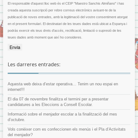
El responsable d'aquest lloc web és el CEIP "Maestro Sanchis Almiñano" i has
creada aquesta suscripció per rebre correus electrònics avisant-te de la
publicació de noves entrades, amb la legitimació del vostre consentiment atorgat
en el present formulari. El destinatari de les teues dades està ubicat a Espanya i
podràs exercir els teus drets d'accés, rectificació, limitació o supresió de les
teues dades amb moment que així ho consideres.
Les darreres entrades:
Aquesta web deixa d’estar operativa… Tenim un nou espai en
internet!!!
El dia 07 de novembre finalitza el termini per a presentar
candidatures a les Eleccions a Consell Escolar.
Informació sobre el menjador escolar a la finalització del mes
d’octubre.
Vols conèixer com es confeccionen els menús i el Pla d’Activitats
del menjador?