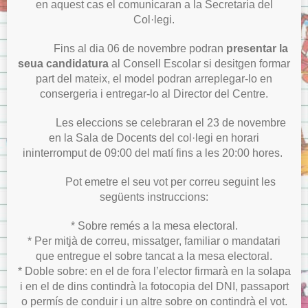
en aquest cas el comunicaran a la Secretaria del
Col·legi.
Fins al dia 06 de novembre podran
presentar la
seua candidatura
al Consell Escolar si desitgen formar
part del mateix, el model podran arreplegar-lo en
consergeria i entregar-lo al Director del Centre.
Les eleccions se celebraran el 23 de novembre
en la Sala de Docents del col·legi en horari
ininterromput de 09:00 del matí fins a les 20:00 hores.
Pot emetre el seu vot per correu seguint les
següents instruccions:
* Sobre remés a la mesa electoral.
* Per mitjà de correu, missatger, familiar o mandatari
que entregue el sobre tancat a la mesa electoral.
* Doble sobre: en el de fora l’elector firmarà en la solapa
i en el de dins contindrà la fotocopia del DNI, passaport
o permís de conduir i un altre sobre on contindrà el vot.