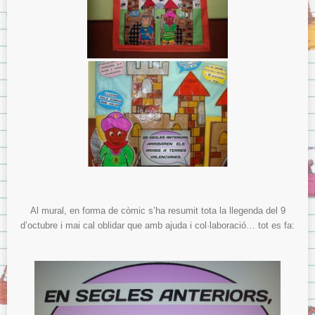
Al mural, en forma de còmic s’ha resumit tota la llegenda del 9
d’octubre i mai cal oblidar que amb ajuda i col·laboració… tot es fa: