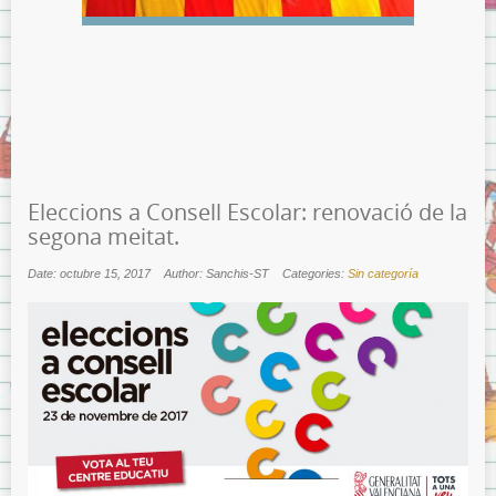
Eleccions a Consell Escolar: renovació de la
segona meitat.
Date: octubre 15, 2017
Author: Sanchis-ST
Categories:
Sin categoría