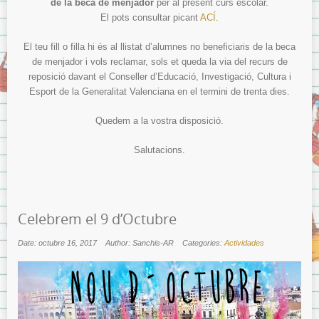
de la beca de menjador
per al present curs escolar.
El pots consultar picant
ACÍ
.
El teu fill o filla hi és al llistat d’alumnes no beneficiaris de la beca
de menjador i vols reclamar, sols et queda la via del recurs de
reposició davant el Conseller d’Educació, Investigació, Cultura i
Esport de la Generalitat Valenciana en el termini de trenta dies.
Quedem a la vostra disposició.
Salutacions.
Celebrem el 9 d’Octubre
Date: octubre 16, 2017
Author: Sanchis-AR
Categories:
Actividades