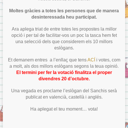
Moltes gràcies a totes les persones que de manera
desinteressada heu participat.
Ara aplega triat de entre totes les propostes la millor
opció i per tal de facilitar-vos un poc la tasca hem fet
una selecció dels que considerem els 10 millors
eslògans.
Et demanem entres a l’enllaç que tens
ACÍ
i votes, com
a molt, als dos millors eslògans segons la teua opinió.
El termini per fer la votació finalitza el proper
divendres 20 d’octubre.
Una vegada es proclame l’eslògan del Sanchis serà
publicat en valencià, castellà i anglés.
Ha aplegat el teu moment… vota!