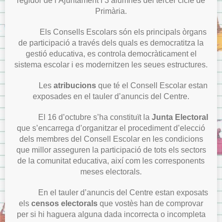
regidor de l’Ajuntament i 3 alumnes del tercer cicle de
Primària.
Els Consells Escolars són els principals òrgans
de participació a través dels quals es democratitza la
gestió educativa, es controla democràticament el
sistema escolar i es modernitzen les seues estructures.
Les
atribucions
que té el Consell Escolar estan
exposades en el tauler d’anuncis del Centre.
El 16 d’octubre s’ha constituït la
Junta Electoral
que s’encarrega d’organitzar el procediment d’elecció
dels membres del Consell Escolar en les condicions
que millor asseguren la participació de tots els sectors
de la comunitat educativa, així com les corresponents
meses electorals.
En el tauler d’anuncis del Centre estan exposats
els
censos electorals
que vostès han de comprovar
per si hi haguera alguna dada incorrecta o incompleta