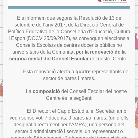
Els informem que segons la Resolució de 13 de
setembre de l’any 2017, de la Direcció General de
Política Educativa de la Conselleria d’Educació, Cultura
i Esport (DOCV 25/09/2017), es convoquen eleccions a
Consells Escolars de centres docents públics no
universitaris de la Comunitat
per la renovació de la
segona meitat del Consell Escolar
del nostre Centre.
Esta renovació afecta a
quatre
representants del
sector de pares i mares.
La
composició
del Consell Escolar del nostre
Centre és la següent:
El Director, el Cap d’Estudis, el Secretari amb
veu i sense vot, 7 docents, 9 pares i/o mares, (un d’ells
designat directament per l’AMPA), una persona del
sector d’administració i serveis, un representant o