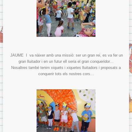
JAUME I va nàixer amb una missió: ser un gran rei, es va fer un
gran lluitador i en un futur ell seria el gran conqueridor…
Nosaltres també tenim xiquets i xiquetes lluitadors i proposats a
conquerir tots els nostres cors…