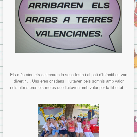
Els més xicotets celebraren la seua festa i al pati d’Infantil es van
divertir … Uns eren cristians i lluitaven pels somnis amb valor
i els altres eren els moros que lluitaven amb valor per la llibertat…