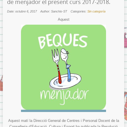
de menjador el present curs 2017-2018.
Date: octubre 6, 2017
Author: Sanchis-ST
Categories:
Sin categoría
Aquest
Aquest matí la Direcció General de Centres i Personal Docent de la
Conselleria d’Educació, Cultura i Esport ha publicada la Resolució