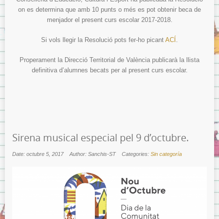
on es determina que amb 10 punts o més es pot obtenir beca de
menjador el present curs escolar 2017-2018.
Si vols llegir la Resolució pots fer-ho picant
ACÍ
.
Properament la Direcció Territorial de València publicarà la llista
definitiva d’alumnes becats per al present curs escolar.
Sirena musical especial pel 9 d’octubre.
Date: octubre 5, 2017
Author: Sanchis-ST
Categories:
Sin categoría