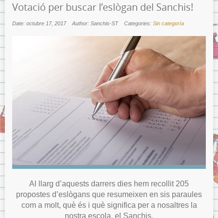
Votació per buscar l’eslògan del Sanchis!
Date: octubre 17, 2017
Author: Sanchis-ST
Categories:
Sin categoría
Al llarg d’aquests darrers dies hem recollit 205
propostes d’eslògans que resumeixen en sis paraules
com a molt, què és i què significa per a nosaltres la
nostra escola, el Sanchis.