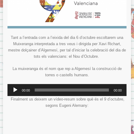
Tant a l’entrada com a l’eixida del dia 6 d’octubre escoltarem una
Muixeranga interpretada a tres veus i dirigida per Xavi Richart,
mestre dolçainer d’Algemesí, per tal d’iniciar la celebració del dia de
tots els valencians: el Nou d’Octubre.
La muixeranga és el nom que rep a Algemesí la construcció de
torres o castells humans.
Reproductor
00:00
00:00
de
Finalment us deixem un vídeo-resum sobre què és el 9 d’octubre,
audio
segons Eugeni Alemany: