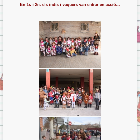
En 1r. i 2n. els indis i vaquers van entrar en acció…