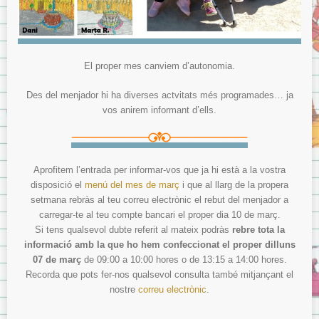
El proper mes canviem d’autonomia.
Des del menjador hi ha diverses actvitats més programades… ja
vos anirem informant d’ells.
Aprofitem l’entrada per informar-vos que ja hi està a la vostra
disposició el
menú del mes de març
i que al llarg de la propera
setmana rebràs al teu correu electrònic el rebut del menjador a
carregar-te al teu compte bancari el proper dia 10 de març.
Si tens qualsevol dubte referit al mateix podràs
rebre tota la
informació amb la que ho hem confeccionat el proper dilluns
07 de març
de 09:00 a 10:00 hores o de 13:15 a 14:00 hores.
Recorda que pots fer-nos qualsevol consulta també mitjançant el
nostre
correu electrònic
.