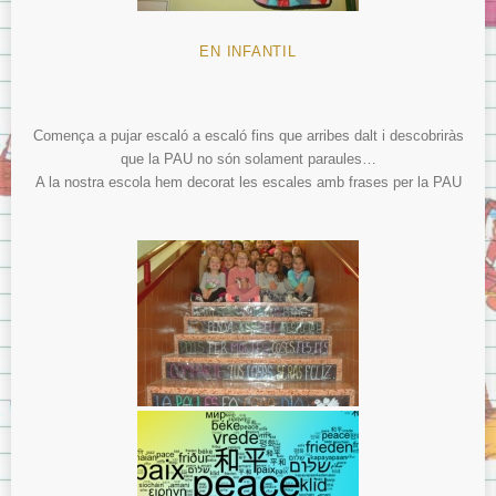
EN INFANTIL
Comença a pujar escaló a escaló fins que arribes dalt i descobriràs
que la PAU no són solament paraules…
A la nostra escola hem decorat les escales amb frases per la PAU