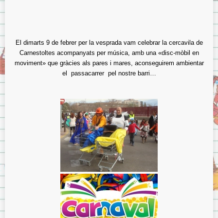
El dimarts 9 de febrer per la vesprada vam celebrar la cercavila de
Carnestoltes acompanyats per música, amb una «disc-mòbil en
moviment» que gràcies als pares i mares, aconseguirem ambientar
el passacarrer pel nostre barri…