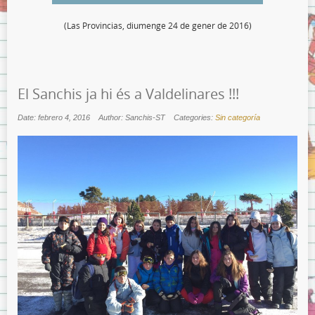
(Las Provincias, diumenge 24 de gener de 2016)
El Sanchis ja hi és a Valdelinares !!!
Date: febrero 4, 2016
Author: Sanchis-ST
Categories:
Sin categoría