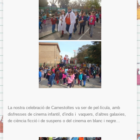
La nostra celebració de Carnestoltes va ser de pel·lícula, amb
disfresses de cinema infantil, d’indis i vaquers, d’altres galaxies,
de ciència ficció i de suspens o del cinema en blanc i negre…