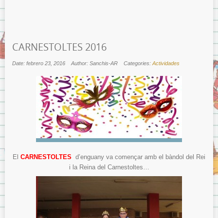
CARNESTOLTES 2016
Date: febrero 23, 2016
Author: Sanchis-AR
Categories:
Actividades
El
CARNESTOLTES
d’enguany va començar amb el bàndol del Rei
i la Reina del Carnestoltes…