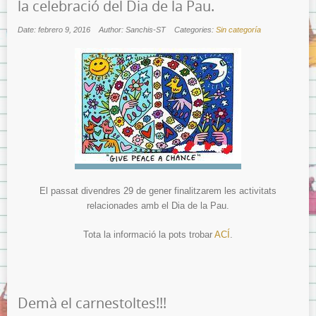
la celebració del Dia de la Pau.
Date: febrero 9, 2016
Author: Sanchis-ST
Categories:
Sin categoría
El passat divendres 29 de gener finalitzarem les activitats
relacionades amb el Dia de la Pau.
Tota la informació la pots trobar
ACÍ
.
Demà el carnestoltes!!!