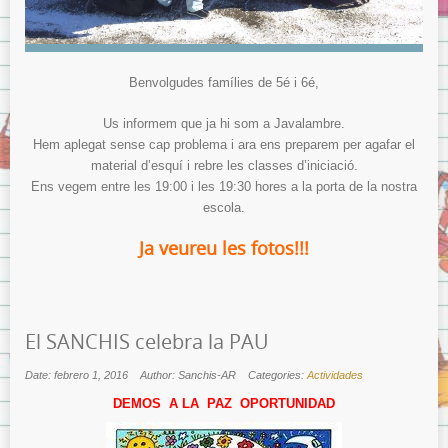
Benvolgudes famílies de 5é i 6é,
Us informem que ja hi som a Javalambre.
Hem aplegat sense cap problema i ara ens preparem per agafar el
material d’esquí i rebre les classes d’iniciació.
Ens vegem entre les 19:00 i les 19:30 hores a la porta de la nostra
escola.
Ja veureu les fotos!!!
El SANCHIS celebra la PAU
Date: febrero 1, 2016
Author: Sanchis-AR
Categories:
Actividades
DEMOS A LA PAZ OPORTUNIDAD