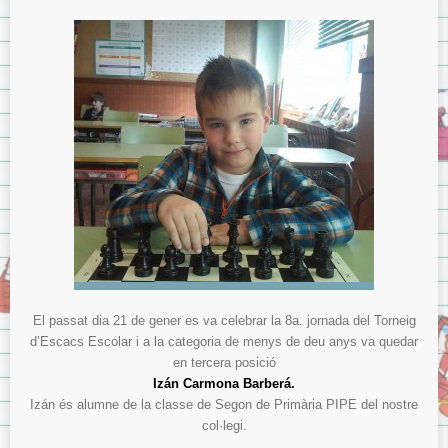
El passat dia 21 de gener es va celebrar la 8a. jornada del Torneig
d’Escacs Escolar i a la categoria de menys de deu anys va quedar
en tercera posició
Izán Carmona Barberá.
Izán és alumne de la classe de Segon de Primària PIPE del nostre
col·legi.