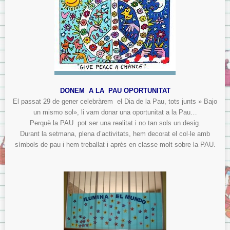
DONEM A LA PAU OPORTUNITAT
El passat 29 de gener celebràrem el Dia de la Pau, tots junts » Bajo
un mismo sol», li vam donar una oportunitat a la Pau…
Perquè la PAU pot ser una realitat i no tan sols un desig.
Durant la setmana, plena d’activitats, hem decorat el col·le amb
símbols de pau i hem treballat i après en classe molt sobre la PAU.