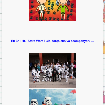
En 3r. i 4t. Stars Wars i «la força ens va acompanyar» …