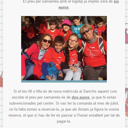
El preu per samarreta amb el logotip ja imprès serà de
sis
euros
.
Si el teu fill o filla és de nova matrícula al Sanchis aquest curs
escolar el preu per samarreta és de
dos euros
, ja que hi estan
subvencionades pel centre. Si vas fer la comanda al mes de juliol,
no fa falta tornes a reservar-la, ja que als llistats ja figura la vostra
reserva, el que sí has de fer és passar a l’horari establert per tal de
pagar-la.