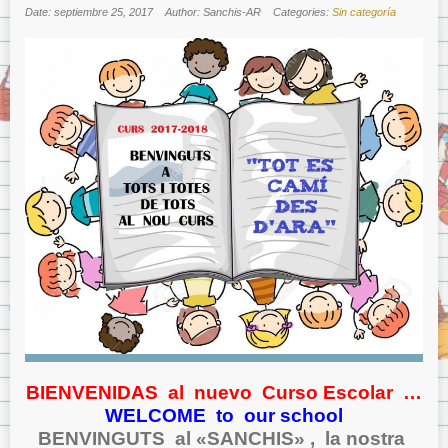
Date: septiembre 25, 2017
Author: Sanchis-AR
Categories:
Sin categoría
BIENVENIDAS al nuevo Curso Escolar …
WELCOME
to our school
BENVINGUTS al «SANCHIS» , la nostra