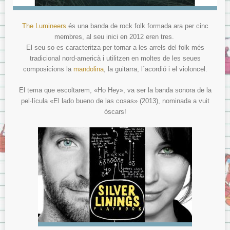
The Lumineers
és una banda de rock folk formada ara per cinc
membres, al seu inici en 2012 eren tres.
El seu so es caracteritza per tornar a les arrels del folk més
tradicional nord-americà i utilitzen en moltes de les seues
composicions la
mandolina
, la guitarra, l´acordió i el violoncel.
El tema que escoltarem, «Ho Hey», va ser la banda sonora de la
pel·lícula «El lado bueno de las cosas» (2013), nominada a vuit
òscars!