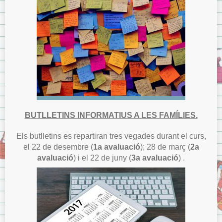
BUTLLETINS INFORMATIUS A LES FAMÍLIES.
Els butlletins es repartiran tres vegades durant el curs,
el 22 de desembre (
1a avaluació
); 28 de març (
2a
avaluació
) i el 22 de juny (
3a avaluació
) .