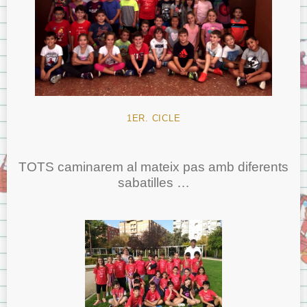
1ER. CICLE
TOTS caminarem al mateix pas amb diferents
sabatilles …