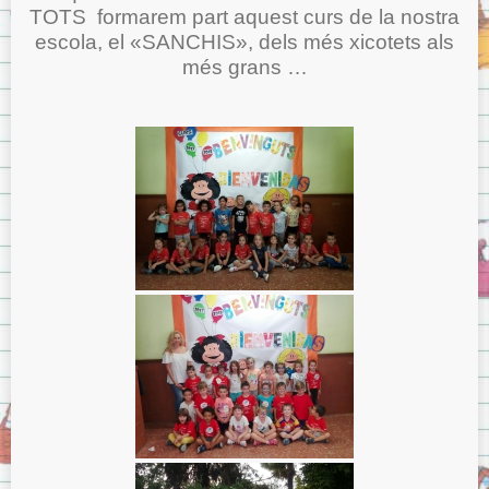
TOTS formarem part aquest curs de la nostra
escola, el «SANCHIS», dels més xicotets als
més grans …