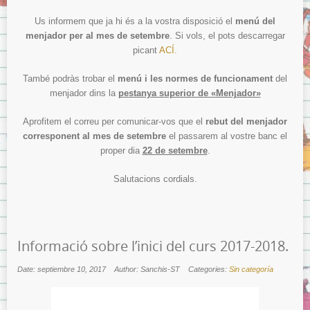
Us informem que ja hi és a la vostra disposició el
menú del
menjador per al mes de setembre
. Si vols, el pots descarregar
picant
ACÍ.
També podràs trobar el
menú i les normes de funcionament
del
menjador dins la
pestanya superior de «Menjador»
Aprofitem el correu per comunicar-vos que el
rebut del menjador
corresponent al mes de setembre
el passarem al vostre banc el
proper dia
22 de setembre
.
Salutacions cordials.
Informació sobre l’inici del curs 2017-2018.
Date: septiembre 10, 2017
Author: Sanchis-ST
Categories:
Sin categoría