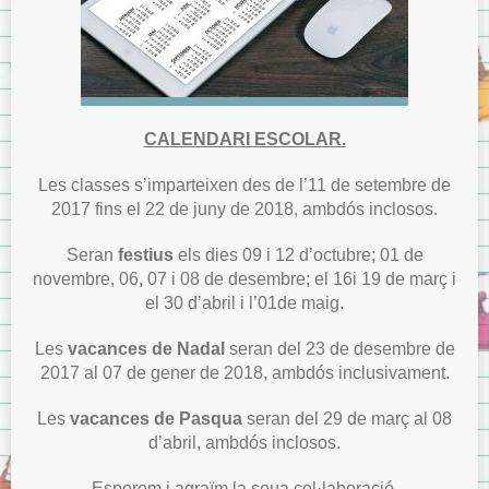
CALENDARI ESCOLAR.
Les classes s’imparteixen des de l’11 de setembre de
2017 fins el 22 de juny de 2018, ambdós inclosos.
Seran
festius
els dies 09 i 12 d’octubre; 01 de
novembre, 06, 07 i 08 de desembre; el 16i 19 de març i
el 30 d’abril i l’01de maig.
Les
vacances de Nadal
seran del 23 de desembre de
2017 al 07 de gener de 2018, ambdós inclusivament.
Les
vacances de Pasqua
seran del 29 de març al 08
d’abril, ambdós inclosos.
Esperem i agraïm la seua col·laboració.