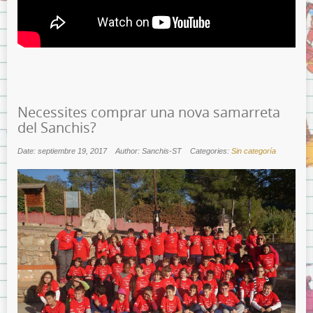
Necessites comprar una nova samarreta
del Sanchis?
Date: septiembre 19, 2017
Author: Sanchis-ST
Categories:
Sin categoría