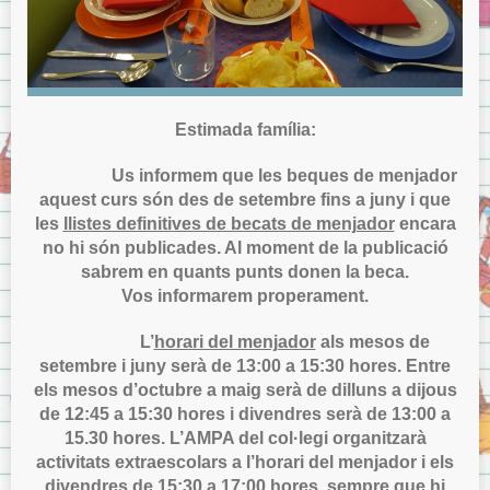
Estimada família:
Us informem que les beques de menjador
aquest curs són des de setembre fins a juny i que
les
llistes definitives de becats de menjador
encara
no hi són publicades. Al moment de la publicació
sabrem en quants punts donen la beca.
Vos informarem properament.
L’
horari del menjador
als mesos de
setembre i juny serà de 13:00 a 15:30 hores. Entre
els mesos d’octubre a maig serà de dilluns a dijous
de 12:45 a 15:30 hores i divendres serà de 13:00 a
15.30 hores. L’AMPA del col·legi organitzarà
activitats extraescolars a l’horari del menjador i els
divendres de 15:30 a 17:00 hores, sempre que hi