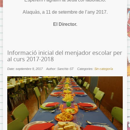
Alaquàs, a 11 de setembre de l’any 2017.
El Director.
Informació inicial del menjador escolar per
al curs 2017-2018
Date: septiembre 9, 2017
Author: Sanchis-ST
Categories:
Sin categoría