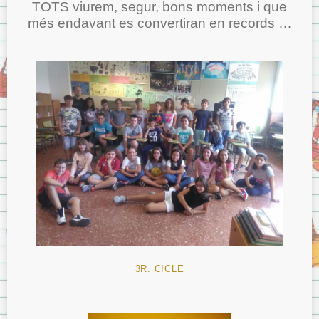
TOTS viurem, segur, bons moments i que
més endavant es convertiran en records …
3R. CICLE