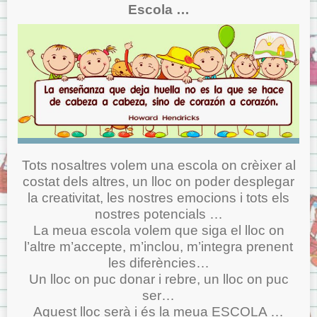
Escola …
Tots nosaltres volem una escola on crèixer al
costat dels altres, un lloc on poder desplegar
la creativitat, les nostres emocions i tots els
nostres potencials …
La meua escola volem que siga el lloc on
l’altre m’accepte, m’inclou, m’integra prenent
les diferències…
Un lloc on puc donar i rebre, un lloc on puc
ser…
Aquest lloc serà i és la meua ESCOLA …