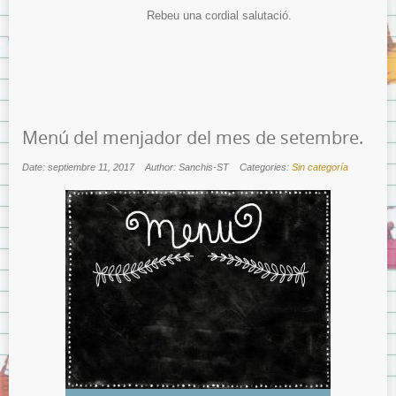
Rebeu una cordial salutació.
Menú del menjador del mes de setembre.
Date: septiembre 11, 2017
Author: Sanchis-ST
Categories:
Sin categoría