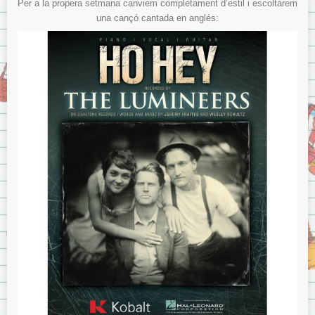
Per a la propera setmana canviem completament d’estil i escoltarem
una cançó cantada en anglés: