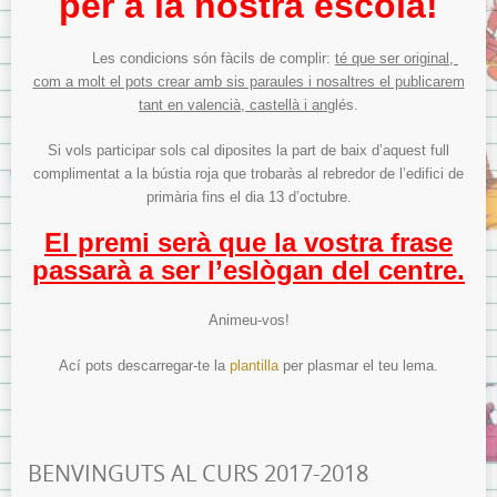
per a la nostra escola!
Les condicions són fàcils de complir:
té que ser original,
com a molt el pots crear amb sis paraules i nosaltres el publicarem
tant en valencià, castellà i an
glés.
Si vols participar sols cal diposites la part de baix d’aquest full
complimentat a la bústia roja que trobaràs al rebredor de l’edifici de
primària fins el dia 13 d’octubre.
El premi serà que la vostra frase
passarà a ser l’eslògan del centre.
Animeu-vos!
Ací pots descarregar-te la
plantilla
per plasmar el teu lema.
BENVINGUTS AL CURS 2017-2018