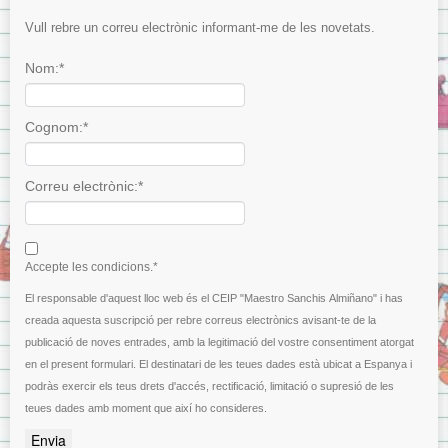
Vull rebre un correu electrònic informant-me de les novetats.
Nom:*
Cognom:*
Correu electrònic:*
I agree terms and conditions.*
Accepte les condicions.*
El responsable d'aquest lloc web és el CEIP "Maestro Sanchis Almiñano" i has
creada aquesta suscripció per rebre correus electrònics avisant-te de la
publicació de noves entrades, amb la legitimació del vostre consentiment atorgat
en el present formulari. El destinatari de les teues dades està ubicat a Espanya i
podràs exercir els teus drets d'accés, rectificació, limitació o supresió de les
teues dades amb moment que així ho consideres.