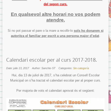
del segon curs.
En qualsevol altre horari no vos podem
atendre.
Si no pot passar el pare o la mare a recollir-lo
sols ho donarem si
autoritza el familiar per escrit a una persona major d’edat
.
Calendari escolar per al curs 2017-2018.
Date: julio 13, 2017
Author: Sanchis-ST
Categories:
Sin categoría
Hui, dia 13 de juliol de 2017, s’ha celebrat un Consell Escolar
Municipal on s’ha tractat el calendari escolar per al proper curs.
Per majoria de vots el calendari aprovat és el següent: