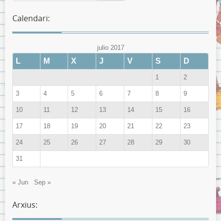
Calendari:
julio 2017
L
M
X
J
V
S
D
1
2
3
4
5
6
7
8
9
10
11
12
13
14
15
16
17
18
19
20
21
22
23
24
25
26
27
28
29
30
31
« Jun
Sep »
Arxius: