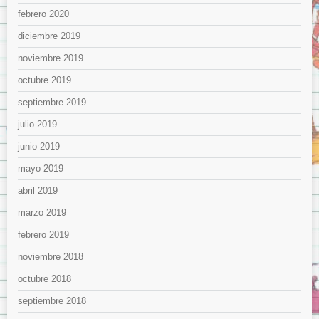
febrero 2020
diciembre 2019
noviembre 2019
octubre 2019
septiembre 2019
julio 2019
junio 2019
mayo 2019
abril 2019
marzo 2019
febrero 2019
noviembre 2018
octubre 2018
septiembre 2018