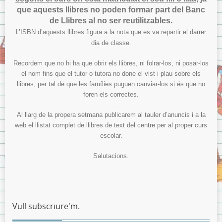
que aquests llibres no poden formar part del Banc
de Llibres al no ser reutilitzables.
L’ISBN d’aquests llibres figura a la nota que es va repartir el darrer
dia de classe.
Recordem que no hi ha que obrir els llibres, ni folrar-los, ni posar-los
el nom fins que el tutor o tutora no done el vist i plau sobre els
llibres, per tal de que les famílies puguen canviar-los si és que no
foren els correctes.
Al llarg de la propera setmana publicarem al tauler d’anuncis i a la
web el llistat complet de llibres de text del centre per al proper curs
escolar.
Salutacions.
Vull subscriure'm.