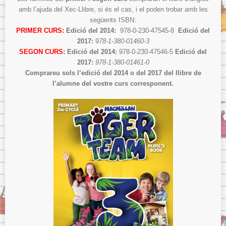
amb l’ajuda del Xec-Llibre, si és el cas, i el poden trobar amb les
següents ISBN:
PRIMER CURS:
Edició del 2014:
978-0-230-47545-8
Edició del
2017:
9
78-1-380-01460-3
SEGON CURS:
Edició del 2014:
978-0-230-47546-5
Edició del
2017:
978-1-380-01461-0
Comprareu sols l’edició del 2014 o del 2017 del llibre de
l’alumne del vostre curs corresponent.