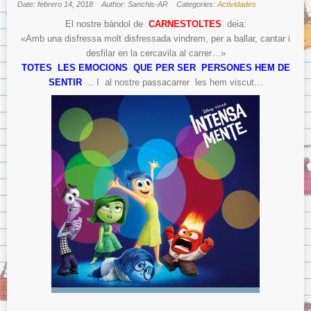
Date: febrero 14, 2018
Author: Sanchis-AR
Categories:
Actividades
El nostre bàndol de
CARNESTOLTES
deia:
«Amb una disfressa molt disfressada vindrem, per a ballar, cantar i
desfilar en la cercavila al carrer…»
TOTES LES EMOCIONS QUE PER SER PERSONES HEM DE
SENTIR
… I al nostre passacarrer les hem viscut…