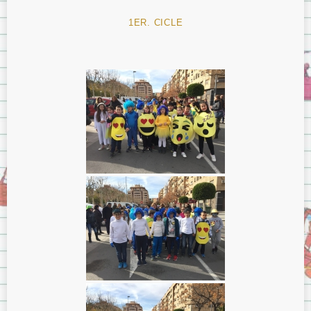
1ER. CICLE