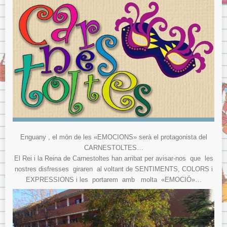
Enguany , el món de les «EMOCIONS» serà el protagonista del
CARNESTOLTES…
El Rei i la Reina de Carnestoltes han arribat per avisar-nos que les
nostres disfresses giraren al voltant de SENTIMENTS, COLORS i
EXPRESSIONS i les portarem amb molta «EMOCIÓ»…