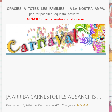
GRÀCIES A TOTES LES FAMÍLIES I A LA NOSTRA AMPA,
per fer possible aquesta activitat…
GRÀCIES per la vostra col·laboració.
JA ARRIBA CARNESTOLTES AL SANCHIS …
Date: febrero 8, 2018
Author: Sanchis-AR
Categories:
Actividades