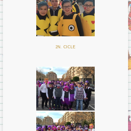
2N. CICLE