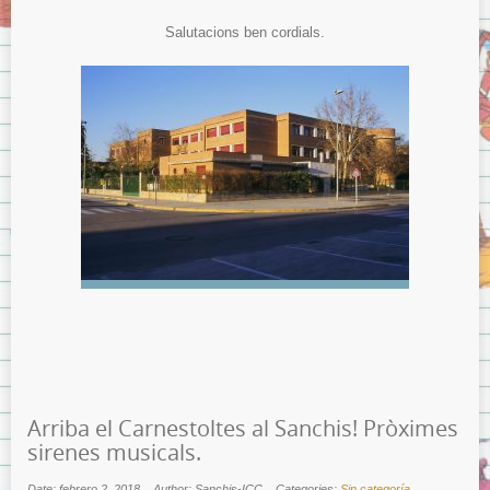
Salutacions ben cordials.
Arriba el Carnestoltes al Sanchis! Pròximes
sirenes musicals.
Date: febrero 2, 2018
Author: Sanchis-ICC
Categories:
Sin categoría