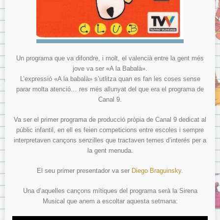
Un programa que va difondre, i molt, el valencià entre la gent més
jove va ser «A la Babalà».
L’expressió «A la babalà» s’utlitza quan es fan les coses sense
parar molta atenció… res més allunyat del que era el programa de
Canal 9.
Va ser el primer programa de producció pròpia de Canal 9 dedicat al
públic infantil, en ell es feien competicions entre escoles i sempre
interpretaven cançons senzilles que tractaven temes d’interés per a
la gent menuda.
El seu primer presentador va ser
Diego Braguinsky
.
Una d’aquelles cançons mítiques del programa serà la Sirena
Musical que anem a escoltar aquesta setmana: