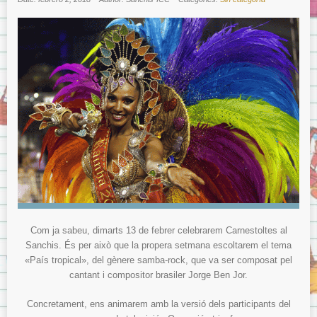
Com ja sabeu, dimarts 13 de febrer celebrarem Carnestoltes al
Sanchis. És per això que la propera setmana escoltarem el tema
«País tropical», del gènere samba-rock, que va ser composat pel
cantant i compositor brasiler Jorge Ben Jor.
Concretament, ens animarem amb la versió dels participants del