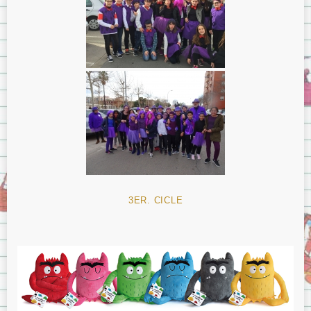
3ER. CICLE