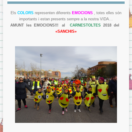
Els
COLORS
representen diferents
EMOCIONS
, totes elles són
importants i estan presents sempre a la nostra VIDA…
AMUNT les EMOCIONS!!! al
CARNESTOLTES
2018 del
«SANCHIS»