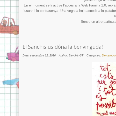
En el moment se li active l’accés a la Web Família 2.0, rebrà e
l’usuari i la contrasenya. Una vegada haja accedit a la platafo
I
Sense un altre particula
El Sanchis us dóna la benvinguda!
Date: septiembre 12, 2016
Author: Sanchis-ST
Categories:
Sin categor