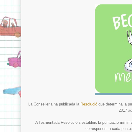
La Conselleria ha publicada la
Resolució
que determina la pun
2017 aq
A l’esmentada Resolució s’estableix la puntuació mínima p
corresponent a cada puntua