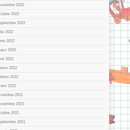
oviembre 2022
ctubre 2022
eptiembre 2022
ulio 2022
unio 2022
ayo 2022
bril 2022
arzo 2022
ebrero 2022
nero 2022
iciembre 2021
oviembre 2021
ctubre 2021
eptiembre 2021