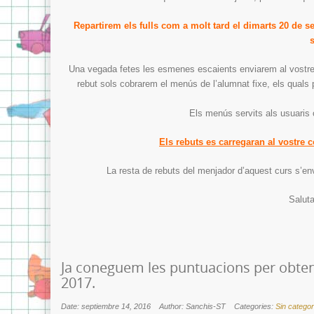
Repartirem els fulls com a molt tard el dimarts 20 de se
Una vegada fetes les esmenes escaients enviarem al vostre
rebut sols cobrarem el menús de l’alumnat fixe, els quals 
Els menús servits als usuaris
Els rebuts es carregaran al vostre 
La resta de rebuts del menjador d’aquest curs s’env
Saluta
Ja coneguem les puntuacions per obteni
2017.
Date: septiembre 14, 2016
Author: Sanchis-ST
Categories:
Sin categor