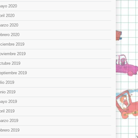
ayo 2020
bril 2020
arzo 2020
ebrero 2020
iciembre 2019
oviembre 2019
ctubre 2019
eptiembre 2019
ulio 2019
unio 2019
ayo 2019
bril 2019
arzo 2019
ebrero 2019