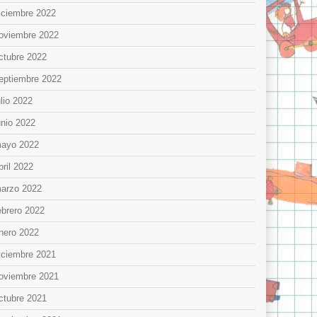
iciembre 2022
oviembre 2022
ctubre 2022
eptiembre 2022
ulio 2022
unio 2022
ayo 2022
bril 2022
arzo 2022
ebrero 2022
nero 2022
iciembre 2021
oviembre 2021
ctubre 2021