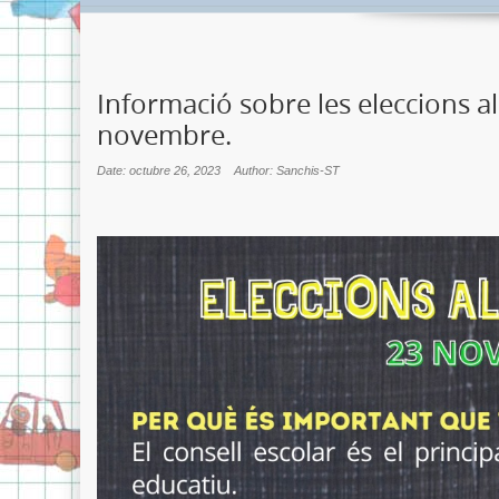
Informació sobre les eleccions al
novembre.
Date: octubre 26, 2023
Author: Sanchis-ST