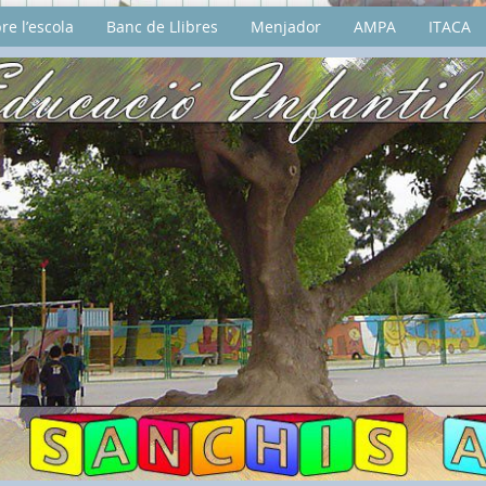
re l’escola
Banc de Llibres
Menjador
AMPA
ITACA