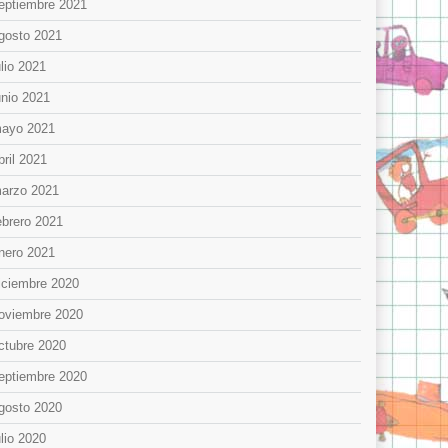
eptiembre 2021
gosto 2021
ulio 2021
unio 2021
ayo 2021
bril 2021
arzo 2021
ebrero 2021
nero 2021
iciembre 2020
oviembre 2020
ctubre 2020
eptiembre 2020
gosto 2020
ulio 2020