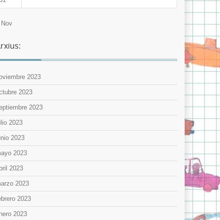
 Nov
rxius:
oviembre 2023
ctubre 2023
eptiembre 2023
ulio 2023
unio 2023
ayo 2023
bril 2023
arzo 2023
ebrero 2023
nero 2023