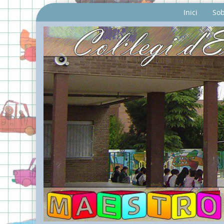
Inici
Sob