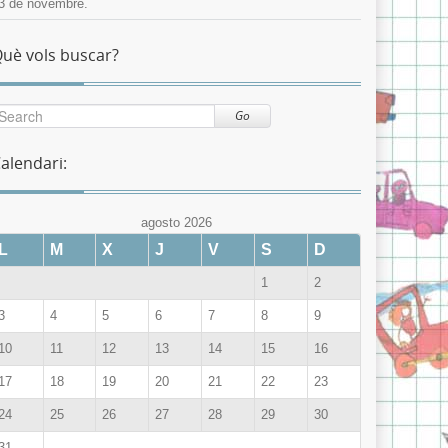
3 de novembre.
uè vols buscar?
Go
alendari:
agosto 2026
L
M
X
J
V
S
D
1
2
3
4
5
6
7
8
9
10
11
12
13
14
15
16
17
18
19
20
21
22
23
24
25
26
27
28
29
30
31