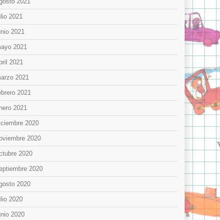
gosto 2021
ulio 2021
unio 2021
ayo 2021
bril 2021
arzo 2021
ebrero 2021
nero 2021
iciembre 2020
oviembre 2020
ctubre 2020
eptiembre 2020
gosto 2020
ulio 2020
unio 2020