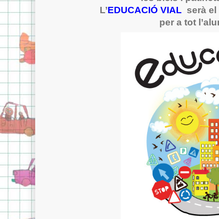
L’
EDUCACIÓ VIAL
serà el
per a tot l’a