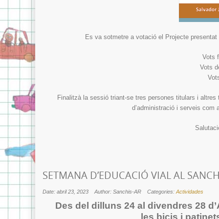
Es va sotmetre a votació el Projecte presentat
Vots 
Vots d
Vot
Finalitzà la sessió triant-se tres persones titulars i altre
d’administració i serveis com
Salutaci
SETMANA D’EDUCACIÓ VIAL AL SANCH
Date: abril 23, 2023
Author: Sanchis-AR
Categories:
Actividades
Des del dilluns 24 al divendres 28 
les bicis i patine