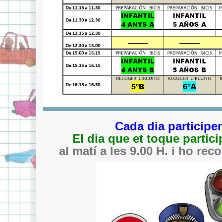
Cada dia participen
El dia que et toque partici
al matí a les 9.00 H. i ho reco