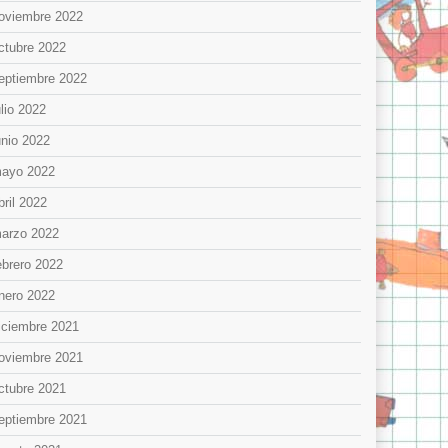
oviembre 2022
ctubre 2022
eptiembre 2022
ulio 2022
unio 2022
ayo 2022
bril 2022
arzo 2022
ebrero 2022
nero 2022
iciembre 2021
oviembre 2021
ctubre 2021
eptiembre 2021