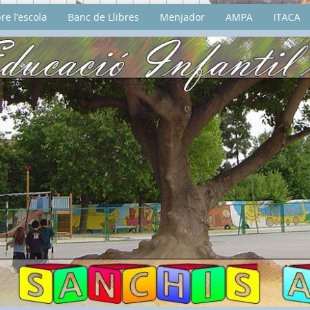
re l’escola
Banc de Llibres
Menjador
AMPA
ITACA