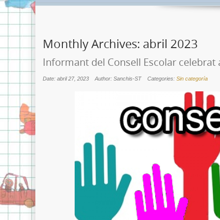
Monthly Archives:
abril 2023
Informant del Consell Escolar celebrat a
Date: abril 27, 2023
Author: Sanchis-ST
Categories:
Sin categoría