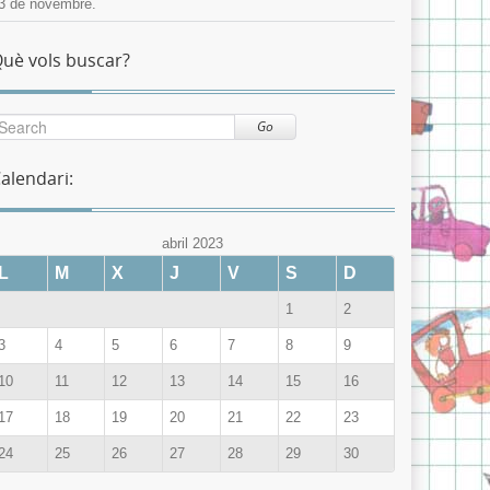
3 de novembre.
uè vols buscar?
Go
alendari:
abril 2023
L
M
X
J
V
S
D
1
2
3
4
5
6
7
8
9
10
11
12
13
14
15
16
17
18
19
20
21
22
23
24
25
26
27
28
29
30