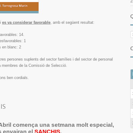
2
Q
 i
es va considerar favorable
, amb el següent resultat:
favorables: 14.
esfavorables: 1
s en blanc: 2
C
s tres persones suplents del sector famílies i del sector de personal
 a membres de la Comissió de Selecció.
ons ben cordials.
IS
d’Abril comença una setmana molt especial,
ts envairan el
SANCHIS
.