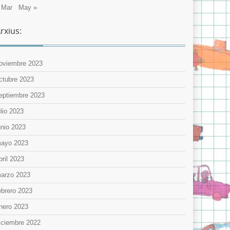
 Mar
May »
rxius:
oviembre 2023
ctubre 2023
eptiembre 2023
ulio 2023
unio 2023
ayo 2023
bril 2023
arzo 2023
ebrero 2023
nero 2023
iciembre 2022