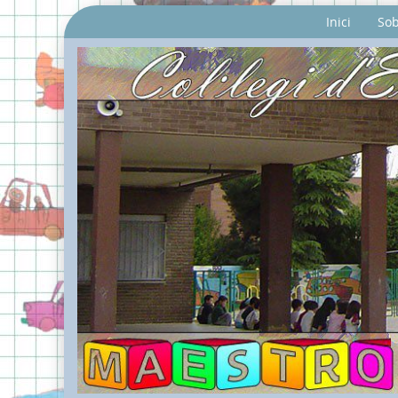
Inici
Sob