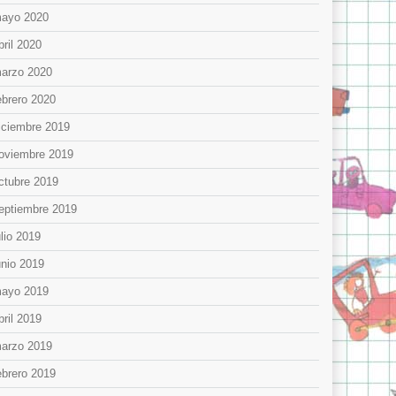
ayo 2020
bril 2020
arzo 2020
ebrero 2020
iciembre 2019
oviembre 2019
ctubre 2019
eptiembre 2019
ulio 2019
unio 2019
ayo 2019
bril 2019
arzo 2019
ebrero 2019