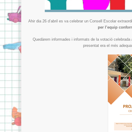
Ahir dia 26 d’abril es va celebrar un Consell Escolar extraord
per l’equip confor
Quedàrem informades i informats de la votació celebrada a
presentat era el més adequat