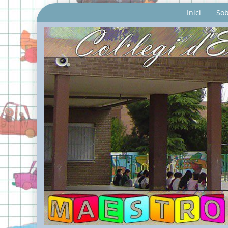
Inici
Sob