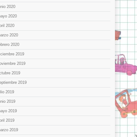
unio 2020
ayo 2020
bril 2020
arzo 2020
ebrero 2020
iciembre 2019
oviembre 2019
ctubre 2019
eptiembre 2019
ulio 2019
unio 2019
ayo 2019
bril 2019
arzo 2019