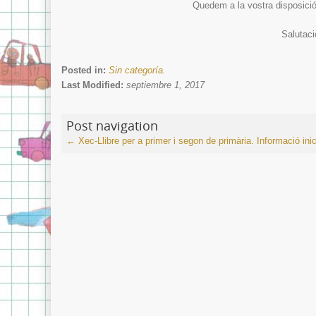
Quedem a la vostra disposició
Salutaci
Posted in:
Sin categoría
.
Last Modified:
septiembre 1, 2017
Post navigation
←
Xec-Llibre per a primer i segon de primària.
Informació ini