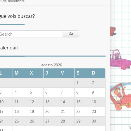
3 de novembre.
uè vols buscar?
Go
alendari:
agosto 2026
L
M
X
J
V
S
D
1
2
3
4
5
6
7
8
9
10
11
12
13
14
15
16
17
18
19
20
21
22
23
24
25
26
27
28
29
30
31