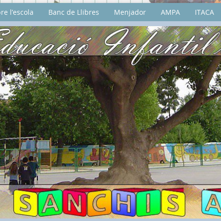
re l’escola
Banc de Llibres
Menjador
AMPA
ITACA