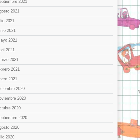
eptiembre 2021
gosto 2021
ulio 2021
unio 2021
ayo 2021
bril 2021
arzo 2021
ebrero 2021
nero 2021
iciembre 2020
oviembre 2020
ctubre 2020
eptiembre 2020
gosto 2020
ulio 2020