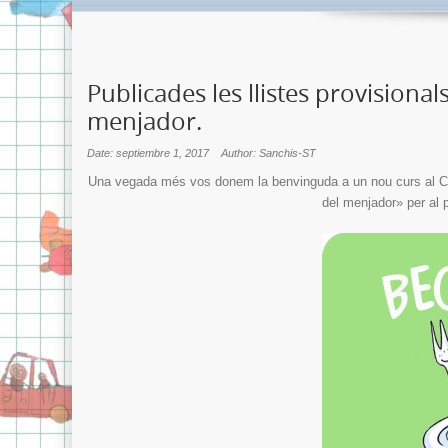
Publicades les llistes provisiona
menjador.
Date: septiembre 1, 2017
Author: Sanchis-ST
Una vegada més vos donem la benvinguda a un nou curs al C
del menjador» per al 