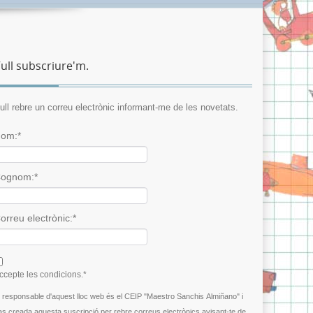
ull subscriure'm.
ull rebre un correu electrònic informant-me de les novetats.
om:*
ognom:*
orreu electrònic:*
 agree terms and conditions.*
ccepte les condicions.*
l responsable d'aquest lloc web és el CEIP "Maestro Sanchis Almiñano" i
as creada aquesta suscripció per rebre correus electrònics avisant-te de