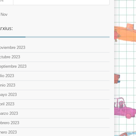
 Nov
rxius:
oviembre 2023
ctubre 2023
eptiembre 2023
ulio 2023
unio 2023
ayo 2023
bril 2023
arzo 2023
ebrero 2023
nero 2023