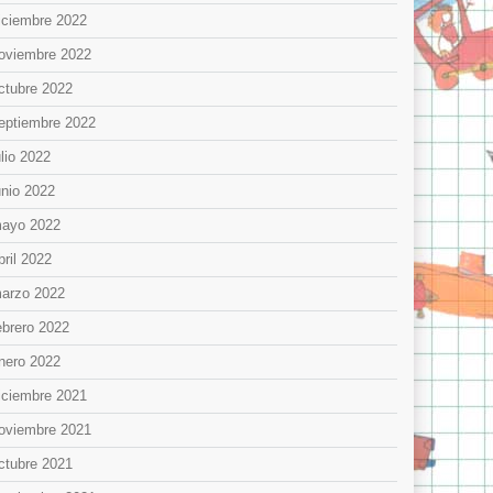
iciembre 2022
oviembre 2022
ctubre 2022
eptiembre 2022
ulio 2022
unio 2022
ayo 2022
bril 2022
arzo 2022
ebrero 2022
nero 2022
iciembre 2021
oviembre 2021
ctubre 2021