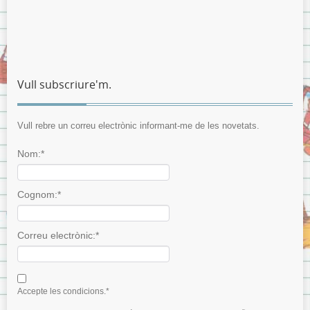
Vull subscriure'm.
Vull rebre un correu electrònic informant-me de les novetats.
Nom:*
Cognom:*
Correu electrònic:*
I agree terms and conditions.*
Accepte les condicions.*