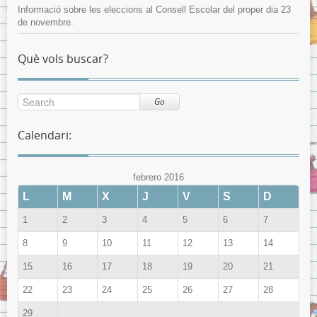
Informació sobre les eleccions al Consell Escolar del proper dia 23
de novembre.
Què vols buscar?
Go
Calendari:
febrero 2016
L
M
X
J
V
S
D
1
2
3
4
5
6
7
8
9
10
11
12
13
14
15
16
17
18
19
20
21
22
23
24
25
26
27
28
29