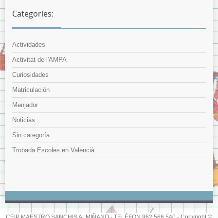
Categories:
Actividades
Activitat de l'AMPA
Curiosidades
Matriculación
Menjador
Noticias
Sin categoría
Trobada Escoles en Valencià
CEIP MAESTRO SANCHIS ALMIÑANO - TELÈFON 962 566 540 - Copyright ©