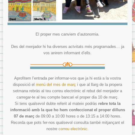
El proper mes canviem d’autonomia.
Des del menjador hi ha diverses actvitats més programades… ja
vos anirem informant d’ells.
Aprofitem l’entrada per informar-vos que ja hi està a la vostra
disposició el
menú del mes de març
i que al llarg de la propera
setmana rebràs al teu correu electrònic el rebut del menjador a
carregar-te al teu compte bancari el proper dia 10 de març.
Si tens qualsevol dubte referit al mateix podràs
rebre tota la
informació amb la que ho hem confeccionat el proper dilluns
07 de març
de 09:00 a 10:00 hores o de 13:15 a 14:00 hores.
Recorda que pots fer-nos qualsevol consulta també mitjançant el
nostre
correu electrònic
.