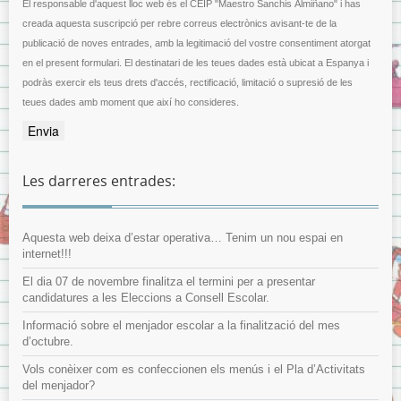
El responsable d'aquest lloc web és el CEIP "Maestro Sanchis Almiñano" i has
creada aquesta suscripció per rebre correus electrònics avisant-te de la
publicació de noves entrades, amb la legitimació del vostre consentiment atorgat
en el present formulari. El destinatari de les teues dades està ubicat a Espanya i
podràs exercir els teus drets d'accés, rectificació, limitació o supresió de les
teues dades amb moment que així ho consideres.
Les darreres entrades:
Aquesta web deixa d’estar operativa… Tenim un nou espai en
internet!!!
El dia 07 de novembre finalitza el termini per a presentar
candidatures a les Eleccions a Consell Escolar.
Informació sobre el menjador escolar a la finalització del mes
d’octubre.
Vols conèixer com es confeccionen els menús i el Pla d’Activitats
del menjador?