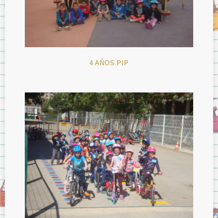
4 AÑOS PIP