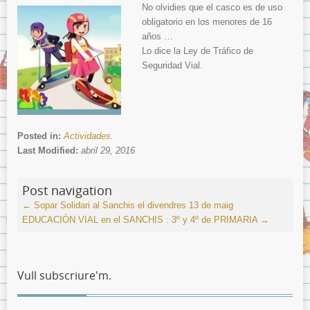
No olvidies que el casco es de uso
obligatorio en los menores de 16
años …
Lo dice la Ley de Tráfico de
Seguridad Vial.
Posted in:
Actividades
.
Last Modified:
abril 29, 2016
Post navigation
←
Sopar Solidari al Sanchis el divendres 13 de maig
EDUCACIÓN VIAL en el SANCHIS : 3º y 4º de PRIMARIA
→
Vull subscriure'm.