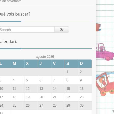
3 de novembre.
uè vols buscar?
Go
alendari:
agosto 2026
L
M
X
J
V
S
D
1
2
3
4
5
6
7
8
9
10
11
12
13
14
15
16
17
18
19
20
21
22
23
24
25
26
27
28
29
30
31