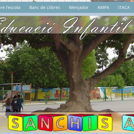
re l’escola
Banc de Llibres
Menjador
AMPA
ITACA