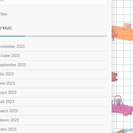
 Nov
rxius:
oviembre 2023
ctubre 2023
eptiembre 2023
ulio 2023
unio 2023
ayo 2023
bril 2023
arzo 2023
ebrero 2023
nero 2023