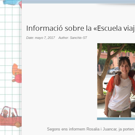
Informació sobre la «Escuela viaje
Date: mayo 7, 2017
Author: Sanchis-ST
Segons ens informem Rosalia i Juancar, ja porten d