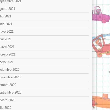
eptiembre 2021
gosto 2021
ulio 2021
unio 2021
ayo 2021
bril 2021
arzo 2021
ebrero 2021
nero 2021
iciembre 2020
oviembre 2020
ctubre 2020
eptiembre 2020
gosto 2020
ulio 2020