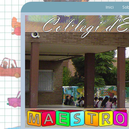
Inici
Sob