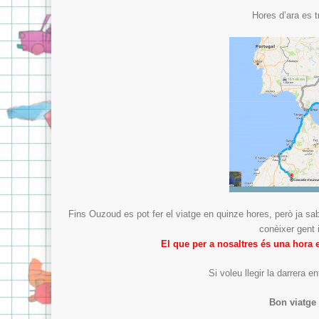
Hores d’ara es 
Fins Ouzoud es pot fer el viatge en quinze hores, però ja sa
conèixer gent i
El que per a nosaltres és una hora e
Si voleu llegir la darrera e
Bon viatge 