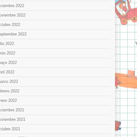
iciembre 2022
oviembre 2022
ctubre 2022
eptiembre 2022
ulio 2022
unio 2022
ayo 2022
bril 2022
arzo 2022
ebrero 2022
nero 2022
iciembre 2021
oviembre 2021
ctubre 2021