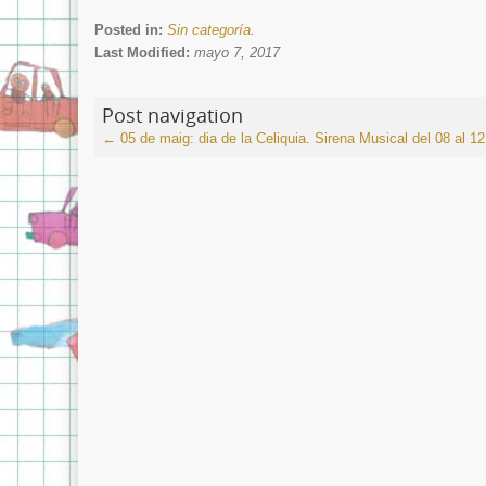
Posted in:
Sin categoría
.
Last Modified:
mayo 7, 2017
Post navigation
←
05 de maig: dia de la Celiquia.
Sirena Musical del 08 al 1