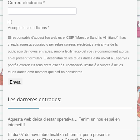
Correu electrònic:*
I agree terms and conditions.*
Accepte les condicions.*
El responsable d'aquest lloc web és el CEIP "Maestro Sanchis Almiñano" i has
creada aquesta suscripció per rebre correus electrònics avisant-te de la
publicació de noves entrades, amb la legitimació del vostre consentiment atorgat
en el present formulari. El destinatari de les teues dades està ubicat a Espanya i
podràs exercir els teus drets d'accés, rectificació, limitació o supresió de les
teues dades amb moment que així ho consideres.
Les darreres entrades:
Aquesta web deixa d’estar operativa… Tenim un nou espai en
internet!!!
El dia 07 de novembre finalitza el termini per a presentar