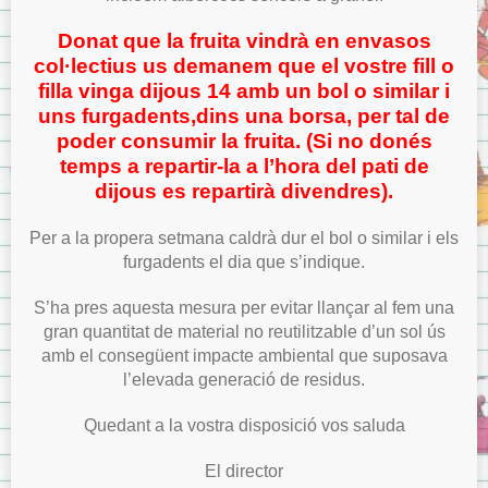
Donat que la fruita vindrà en envasos
col·lectius us demanem que el vostre fill o
filla vinga dijous 14 amb un bol o similar i
uns furgadents,dins una borsa, per tal de
poder consumir la fruita. (Si no donés
temps a repartir-la a l’hora del pati de
dijous es repartirà divendres).
Per a la propera setmana caldrà dur el bol o similar i els
furgadents el dia que s’indique.
S’ha pres aquesta mesura per evitar llançar al fem una
gran quantitat de material no reutilitzable d’un sol ús
amb el consegüent impacte ambiental que suposava
l’elevada generació de residus.
Quedant a la vostra disposició vos saluda
El director