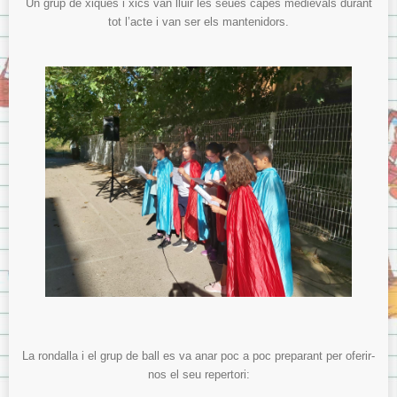
Un grup de xiques i xics van lluir les seues capes medievals durant
tot l’acte i van ser els mantenidors.
La rondalla i el grup de ball es va anar poc a poc preparant per oferir-
nos el seu repertori: