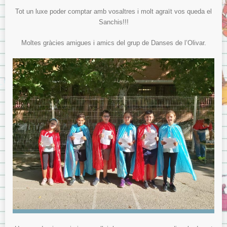
Tot un luxe poder comptar amb vosaltres i molt agraït vos queda el
Sanchis!!!
Moltes gràcies amigues i amics del grup de Danses de l’Olivar.