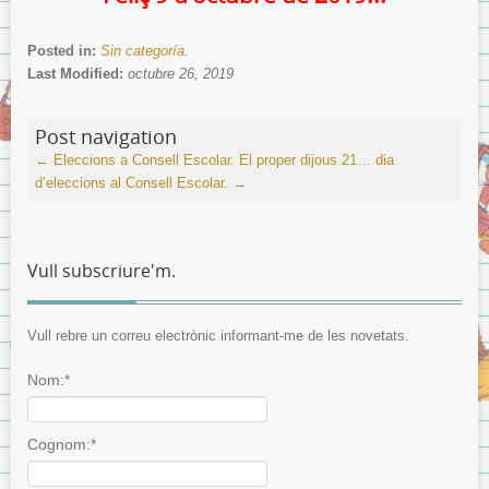
Posted in:
Sin categoría
.
Last Modified:
octubre 26, 2019
Post navigation
←
Eleccions a Consell Escolar.
El proper dijous 21… dia
d’eleccions al Consell Escolar.
→
Vull subscriure'm.
Vull rebre un correu electrònic informant-me de les novetats.
Nom:*
Cognom:*