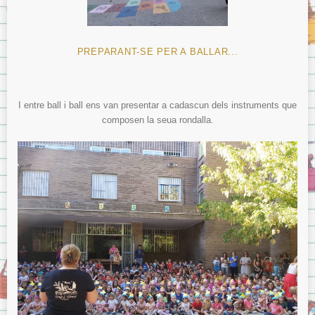
PREPARANT-SE PER A BALLAR...
I entre ball i ball ens van presentar a cadascun dels instruments que
composen la seua rondalla.