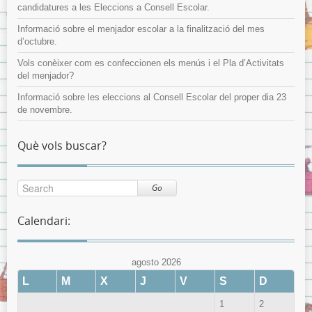
candidatures a les Eleccions a Consell Escolar.
Informació sobre el menjador escolar a la finalització del mes
d’octubre.
Vols conèixer com es confeccionen els menús i el Pla d’Activitats
del menjador?
Informació sobre les eleccions al Consell Escolar del proper dia 23
de novembre.
Què vols buscar?
Go
Calendari:
agosto 2026
L
M
X
J
V
S
D
1
2