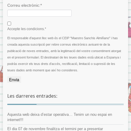
Correu electrònic:*
I agree terms and conditions.*
Accepte les condicions.*
El responsable d'aquest lloc web és el CEIP "Maestro Sanchis Almiñano" i has
creada aquesta suscripció per rebre correus electrònics avisant-te de la
publicació de noves entrades, amb la legitimació del vostre consentiment atorgat
en el present formulari. El destinatari de les teues dades està ubicat a Espanya i
podràs exercir els teus drets d'accés, rectificació, limitació o supresió de les
teues dades amb moment que així ho consideres.
Les darreres entrades:
Aquesta web deixa d’estar operativa… Tenim un nou espai en
internet!!!
El dia 07 de novembre finalitza el termini per a presentar