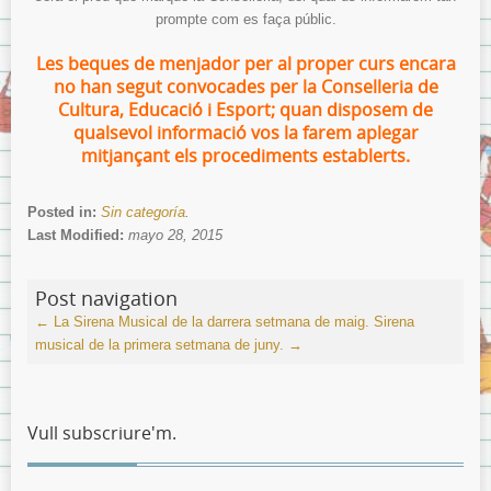
prompte com es faça públic.
Les beques de menjador per al proper curs encara
no han segut convocades per la Conselleria de
Cultura, Educació i Esport; quan disposem de
qualsevol informació vos la farem aplegar
mitjançant els procediments establerts.
Posted in:
Sin categoría
.
Last Modified:
mayo 28, 2015
Post navigation
←
La Sirena Musical de la darrera setmana de maig.
Sirena
musical de la primera setmana de juny.
→
Vull subscriure'm.