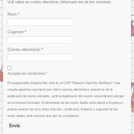
Vull rebre un correu electrònic informant-me de les novetats.
Nom:*
Cognom:*
Correu electrònic:*
I agree terms and conditions.*
Accepte les condicions.*
El responsable d'aquest lloc web és el CEIP "Maestro Sanchis Almiñano" i has
creada aquesta suscripció per rebre correus electrònics avisant-te de la
publicació de noves entrades, amb la legitimació del vostre consentiment atorgat
en el present formulari. El destinatari de les teues dades està ubicat a Espanya i
podràs exercir els teus drets d'accés, rectificació, limitació o supresió de les
teues dades amb moment que així ho consideres.