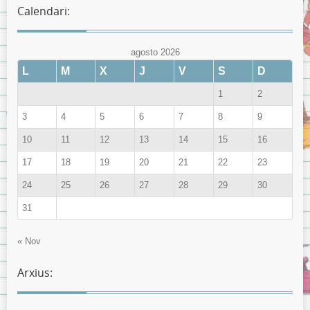
Calendari:
agosto 2026
L
M
X
J
V
S
D
1
2
3
4
5
6
7
8
9
10
11
12
13
14
15
16
17
18
19
20
21
22
23
24
25
26
27
28
29
30
31
« Nov
Arxius: