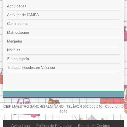
Actividades
Activitat de l'AMPA
Curiosidades
Matriculación
Menjador
Noticias
Sin categoría
Trobada Escoles en Valencià
CEIP MAESTRO SANCHIS ALMIÑANO - TELÈFON 962 566 540 - Copyright ©
2026
Aviso Legal
Política de Privacidad
Política de Cookies