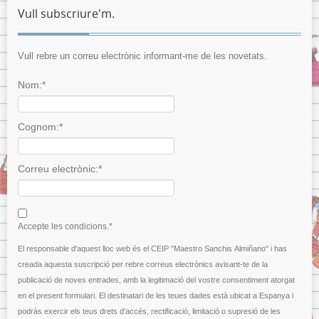
Vull subscriure'm.
Vull rebre un correu electrònic informant-me de les novetats.
Nom:*
Cognom:*
Correu electrònic:*
I agree terms and conditions.*
Accepte les condicions.*
El responsable d'aquest lloc web és el CEIP "Maestro Sanchis Almiñano" i has
creada aquesta suscripció per rebre correus electrònics avisant-te de la
publicació de noves entrades, amb la legitimació del vostre consentiment atorgat
en el present formulari. El destinatari de les teues dades està ubicat a Espanya i
podràs exercir els teus drets d'accés, rectificació, limitació o supresió de les