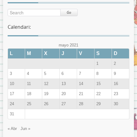
Go
Calendari:
mayo 2021
L
M
X
J
V
S
D
1
2
3
4
5
6
7
8
9
10
11
12
13
14
15
16
17
18
19
20
21
22
23
24
25
26
27
28
29
30
31
« Abr
Jun »