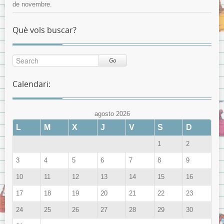
de novembre.
Què vols buscar?
Go
Calendari:
agosto 2026
L
M
X
J
V
S
D
1
2
3
4
5
6
7
8
9
10
11
12
13
14
15
16
17
18
19
20
21
22
23
24
25
26
27
28
29
30