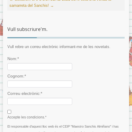
samarreta del Sanchis!
→
Vull subscriure'm.
Vull rebre un correu electrònic informant-me de les novetats.
Nom:*
Cognom:*
Correu electrònic:*
I agree terms and conditions.*
Accepte les condicions.*
El responsable d'aquest lloc web és el CEIP "Maestro Sanchis Almiñano" i has