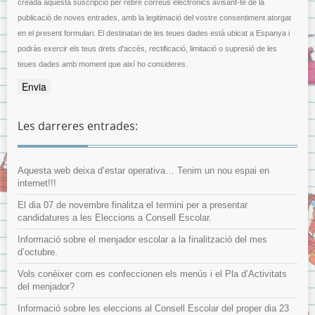
creada aquesta suscripció per rebre correus electrònics avisant-te de la
publicació de noves entrades, amb la legitimació del vostre consentiment atorgat
en el present formulari. El destinatari de les teues dades està ubicat a Espanya i
podràs exercir els teus drets d'accés, rectificació, limitació o supresió de les
teues dades amb moment que així ho consideres.
Les darreres entrades:
Aquesta web deixa d’estar operativa… Tenim un nou espai en
internet!!!
El dia 07 de novembre finalitza el termini per a presentar
candidatures a les Eleccions a Consell Escolar.
Informació sobre el menjador escolar a la finalització del mes
d’octubre.
Vols conèixer com es confeccionen els menús i el Pla d’Activitats
del menjador?
Informació sobre les eleccions al Consell Escolar del proper dia 23