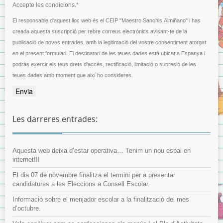
Accepte les condicions.*
El responsable d'aquest lloc web és el CEIP "Maestro Sanchis Almiñano" i has
creada aquesta suscripció per rebre correus electrònics avisant-te de la
publicació de noves entrades, amb la legitimació del vostre consentiment atorgat
en el present formulari. El destinatari de les teues dades està ubicat a Espanya i
podràs exercir els teus drets d'accés, rectificació, limitació o supresió de les
teues dades amb moment que així ho consideres.
Les darreres entrades:
Aquesta web deixa d’estar operativa… Tenim un nou espai en
internet!!!
El dia 07 de novembre finalitza el termini per a presentar
candidatures a les Eleccions a Consell Escolar.
Informació sobre el menjador escolar a la finalització del mes
d’octubre.