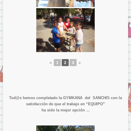
◄
1
2
3
►
Tod@s hemos completado la GYMKANA del SANCHIS con la
satisfacción de que el trabajo en “EQUIPO”
ha sido la mejor opción …