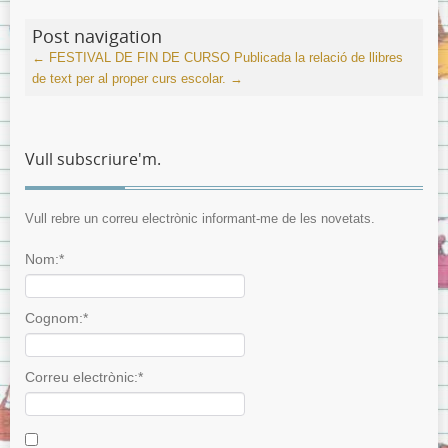
Post navigation
←
FESTIVAL DE FIN DE CURSO
Publicada la relació de llibres
de text per al proper curs escolar.
→
Vull subscriure'm.
Vull rebre un correu electrònic informant-me de les novetats.
Nom:*
Cognom:*
Correu electrònic:*
I agree terms and conditions.*