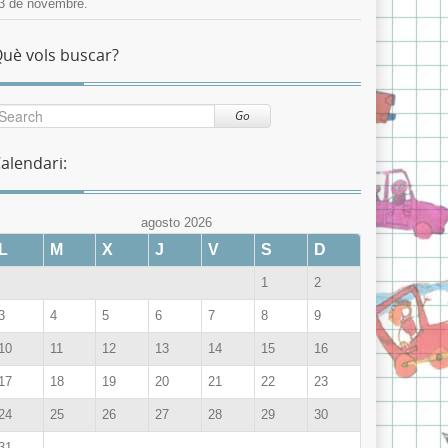
3 de novembre.
uè vols buscar?
Go
alendari:
agosto 2026
L
M
X
J
V
S
D
1
2
3
4
5
6
7
8
9
10
11
12
13
14
15
16
17
18
19
20
21
22
23
24
25
26
27
28
29
30
31