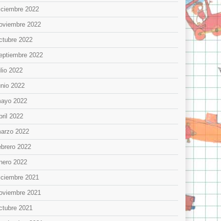
iciembre 2022
oviembre 2022
ctubre 2022
eptiembre 2022
ulio 2022
unio 2022
ayo 2022
bril 2022
arzo 2022
ebrero 2022
nero 2022
iciembre 2021
oviembre 2021
ctubre 2021