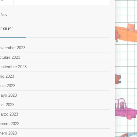
 Nov
rxius:
oviembre 2023
ctubre 2023
eptiembre 2023
ulio 2023
unio 2023
ayo 2023
bril 2023
arzo 2023
ebrero 2023
nero 2023