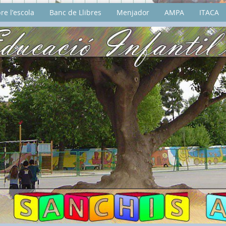
re l’escola
Banc de Llibres
Menjador
AMPA
ITACA