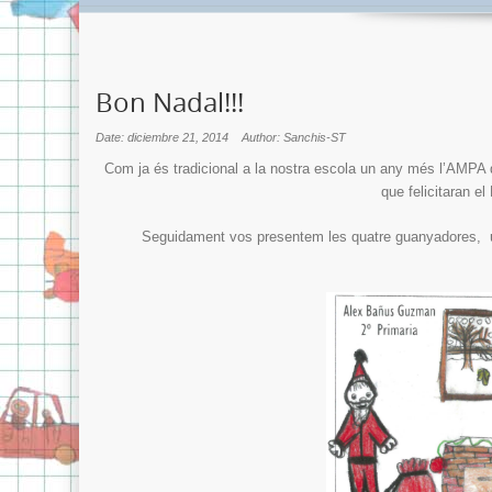
Bon Nadal!!!
Date: diciembre 21, 2014
Author: Sanchis-ST
Com ja és tradicional a la nostra escola un any més l’AMPA d
que felicitaran el
Seguidament vos presentem les quatre guanyadores, una