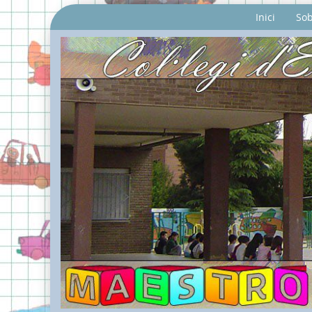
Inici
Sob