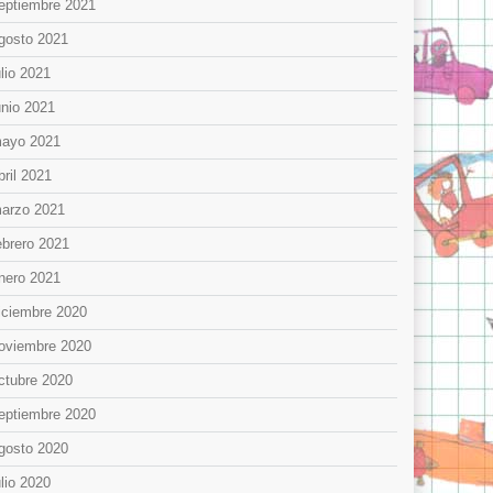
eptiembre 2021
gosto 2021
ulio 2021
unio 2021
ayo 2021
bril 2021
arzo 2021
ebrero 2021
nero 2021
iciembre 2020
oviembre 2020
ctubre 2020
eptiembre 2020
gosto 2020
ulio 2020