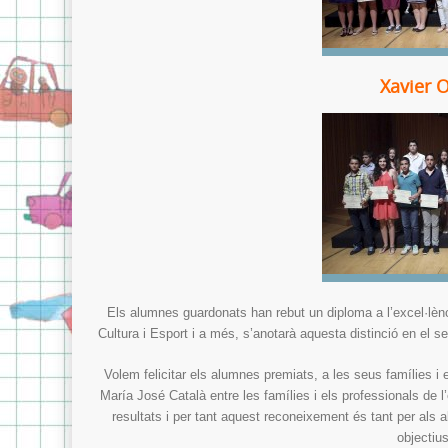
Xavier O
Els alumnes guardonats han rebut un diploma a l’excel·lèn
Cultura i Esport i a més, s’anotarà aquesta distinció en el se
Volem felicitar els alumnes premiats, a les seus famílies i 
María José Català entre les famílies i els professionals de 
resultats i per tant aquest reconeixement és tant per als
objectiu