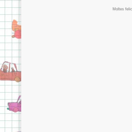
Moltes felic