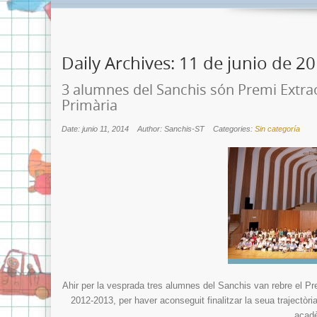
Daily Archives:
11 de junio de 2
3 alumnes del Sanchis són Premi Extra
Primària
Date: junio 11, 2014
Author: Sanchis-ST
Categories:
Sin categoría
Ahir per la vesprada tres alumnes del Sanchis van rebre el P
2012-2013, per haver aconseguit finalitzar la seua trajectòr
acadè