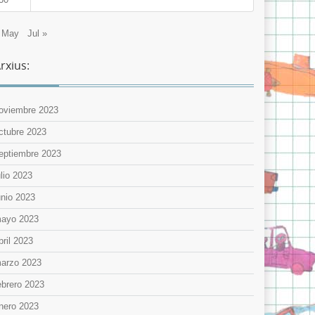
 May
Jul »
rxius:
oviembre 2023
ctubre 2023
eptiembre 2023
ulio 2023
unio 2023
ayo 2023
bril 2023
arzo 2023
ebrero 2023
nero 2023