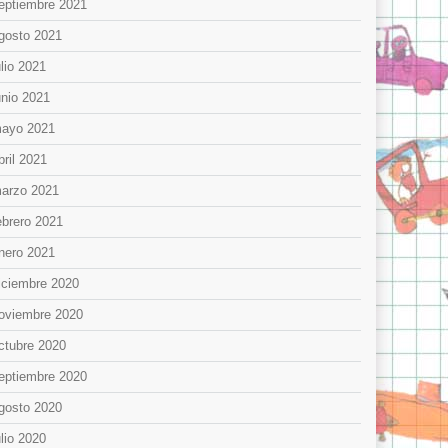
eptiembre 2021
gosto 2021
ulio 2021
unio 2021
ayo 2021
bril 2021
arzo 2021
ebrero 2021
nero 2021
iciembre 2020
oviembre 2020
ctubre 2020
eptiembre 2020
gosto 2020
ulio 2020