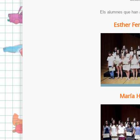
Els alumnes que han 
Esther Fe
María H