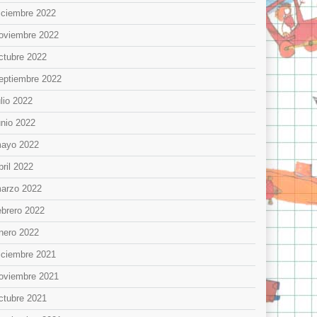
iciembre 2022
oviembre 2022
ctubre 2022
eptiembre 2022
ulio 2022
unio 2022
ayo 2022
bril 2022
arzo 2022
ebrero 2022
nero 2022
iciembre 2021
oviembre 2021
ctubre 2021