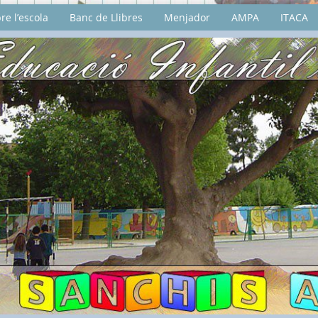
re l’escola
Banc de Llibres
Menjador
AMPA
ITACA