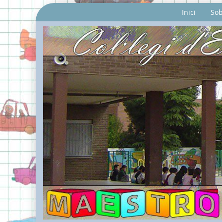
Inici
Sob