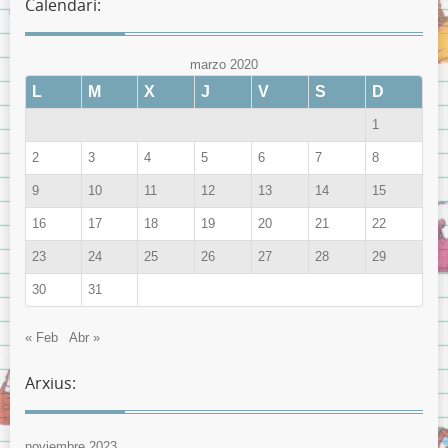
Calendari:
marzo 2020
L
M
X
J
V
S
D
1
2
3
4
5
6
7
8
9
10
11
12
13
14
15
16
17
18
19
20
21
22
23
24
25
26
27
28
29
30
31
« Feb
Abr »
Arxius:
noviembre 2023