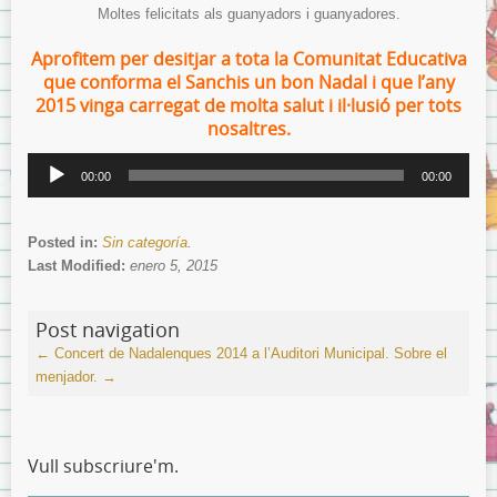
Moltes felicitats als guanyadors i guanyadores.
Aprofitem per desitjar a tota la Comunitat Educativa
que conforma el Sanchis un bon Nadal i que l’any
2015 vinga carregat de molta salut i il·lusió per tots
nosaltres.
Reproductor
00:00
00:00
de
audio
Posted in:
Sin categoría
.
Last Modified:
enero 5, 2015
Post navigation
←
Concert de Nadalenques 2014 a l’Auditori Municipal.
Sobre el
menjador.
→
Vull subscriure'm.