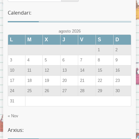
Calendari:
agosto 2026
L
M
X
J
V
S
D
1
2
3
4
5
6
7
8
9
10
11
12
13
14
15
16
17
18
19
20
21
22
23
24
25
26
27
28
29
30
31
« Nov
Arxius: