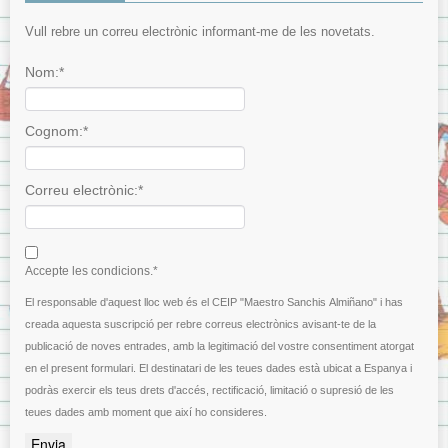
Vull rebre un correu electrònic informant-me de les novetats.
Nom:*
Cognom:*
Correu electrònic:*
I agree terms and conditions.*
Accepte les condicions.*
El responsable d'aquest lloc web és el CEIP "Maestro Sanchis Almiñano" i has
creada aquesta suscripció per rebre correus electrònics avisant-te de la
publicació de noves entrades, amb la legitimació del vostre consentiment atorgat
en el present formulari. El destinatari de les teues dades està ubicat a Espanya i
podràs exercir els teus drets d'accés, rectificació, limitació o supresió de les
teues dades amb moment que així ho consideres.