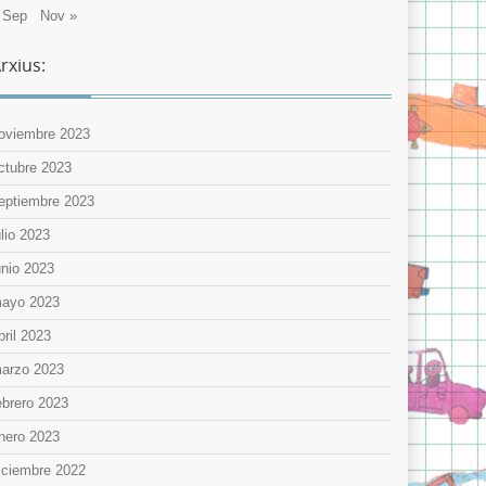
 Sep
Nov »
rxius:
oviembre 2023
ctubre 2023
eptiembre 2023
ulio 2023
unio 2023
ayo 2023
bril 2023
arzo 2023
ebrero 2023
nero 2023
iciembre 2022