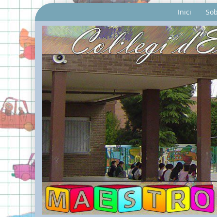
Inici
Sob