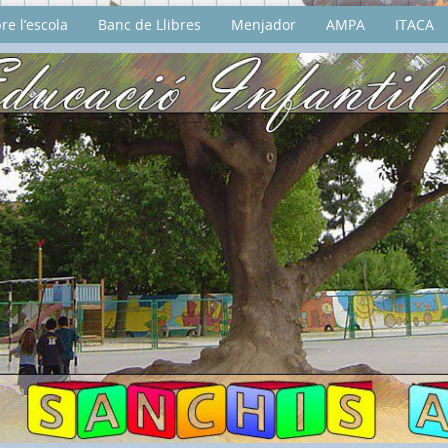
re l’escola
Banc de Llibres
Menjador
AMPA
ITACA