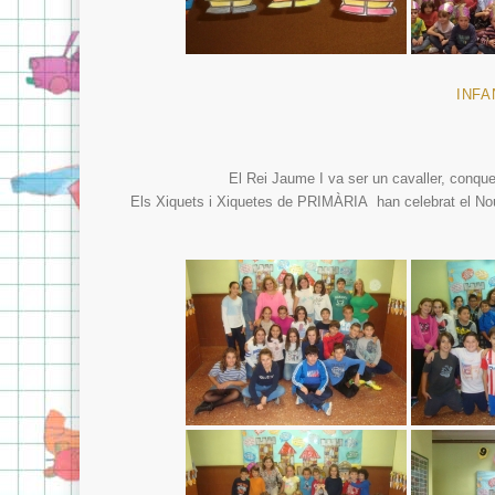
INFA
El Rei Jaume I va ser un cavaller, conquer
Els Xiquets i Xiquetes de PRIMÀRIA han celebrat el Nou