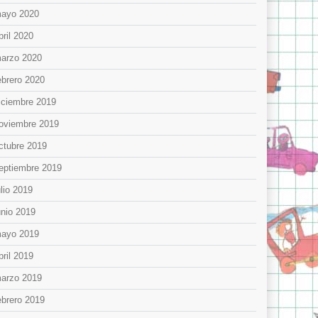
ayo 2020
bril 2020
arzo 2020
ebrero 2020
iciembre 2019
oviembre 2019
ctubre 2019
eptiembre 2019
ulio 2019
unio 2019
ayo 2019
bril 2019
arzo 2019
ebrero 2019