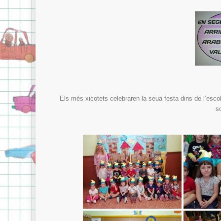
Els més xicotets celebraren la seua festa dins de l’escola
s