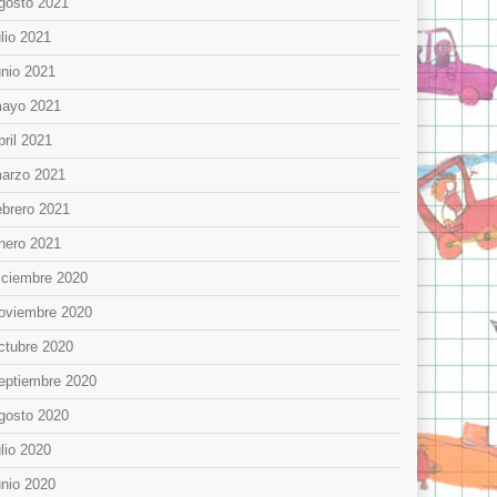
gosto 2021
ulio 2021
unio 2021
ayo 2021
bril 2021
arzo 2021
ebrero 2021
nero 2021
iciembre 2020
oviembre 2020
ctubre 2020
eptiembre 2020
gosto 2020
ulio 2020
unio 2020