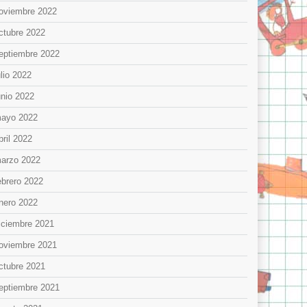
oviembre 2022
ctubre 2022
eptiembre 2022
ulio 2022
unio 2022
ayo 2022
bril 2022
arzo 2022
ebrero 2022
nero 2022
iciembre 2021
oviembre 2021
ctubre 2021
eptiembre 2021