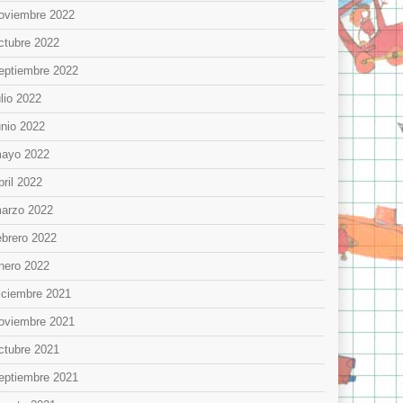
oviembre 2022
ctubre 2022
eptiembre 2022
ulio 2022
unio 2022
ayo 2022
bril 2022
arzo 2022
ebrero 2022
nero 2022
iciembre 2021
oviembre 2021
ctubre 2021
eptiembre 2021