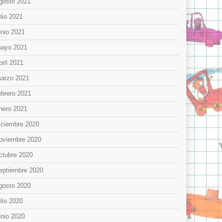
gosto 2021
ulio 2021
unio 2021
ayo 2021
bril 2021
arzo 2021
ebrero 2021
nero 2021
iciembre 2020
oviembre 2020
ctubre 2020
eptiembre 2020
gosto 2020
ulio 2020
unio 2020