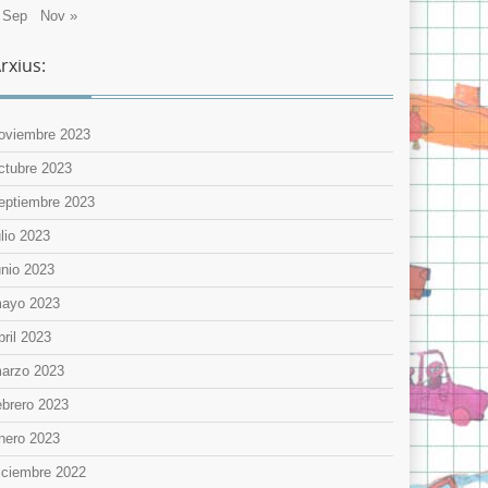
 Sep
Nov »
rxius:
oviembre 2023
ctubre 2023
eptiembre 2023
ulio 2023
unio 2023
ayo 2023
bril 2023
arzo 2023
ebrero 2023
nero 2023
iciembre 2022