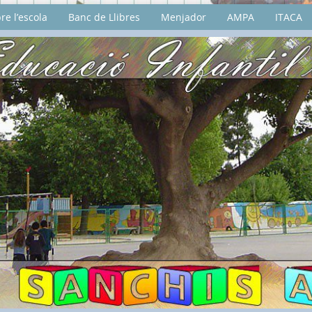
re l’escola
Banc de Llibres
Menjador
AMPA
ITACA