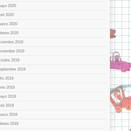
ayo 2020
bril 2020
arzo 2020
ebrero 2020
iciembre 2019
oviembre 2019
ctubre 2019
eptiembre 2019
ulio 2019
unio 2019
ayo 2019
bril 2019
arzo 2019
ebrero 2019