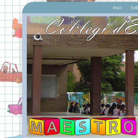
Inici
Sob